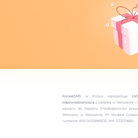
RocketSMS
w Polsce reprezentuje
LN
odpowiedzialnością
z siedzibą w Warszawie i 
wpisana do Rejestru Przedsiębiorców pro
Warszawy w Warszawie, XII Wydział Gospo
numerem KRS 0000889230, NIP 1133029664