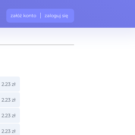
załóż konto
zaloguj się
2.23 zł
2.23 zł
2.23 zł
2.23 zł