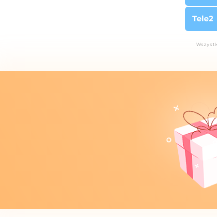
Tele2
Wszystk