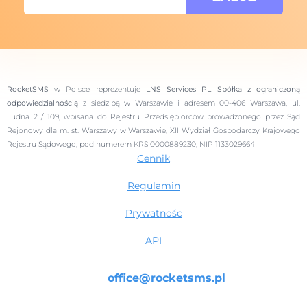
RocketSMS
w Polsce reprezentuje
LNS Services PL Spółka z ograniczoną
odpowiedzialnością
z siedzibą w Warszawie i adresem 00-406 Warszawa, ul.
Ludna 2 / 109, wpisana do Rejestru Przedsiębiorców prowadzonego przez Sąd
Rejonowy dla m. st. Warszawy w Warszawie, XII Wydział Gospodarczy Krajowego
Rejestru Sądowego, pod numerem KRS 0000889230, NIP 1133029664
Cennik
Regulamin
Prywatnośc
API
office@rocketsms.pl