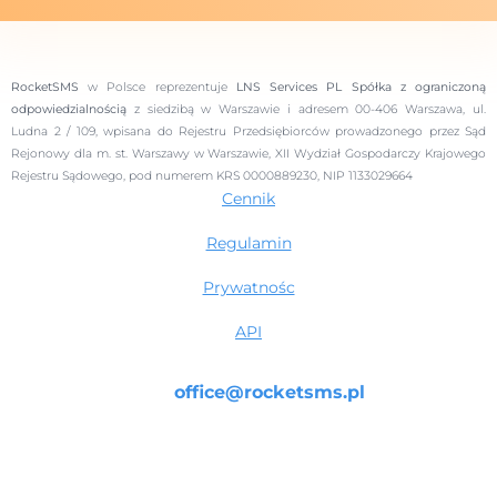
RocketSMS
w Polsce reprezentuje
LNS Services PL Spółka z ograniczoną
odpowiedzialnością
z siedzibą w Warszawie i adresem 00-406 Warszawa, ul.
Ludna 2 / 109, wpisana do Rejestru Przedsiębiorców prowadzonego przez Sąd
Rejonowy dla m. st. Warszawy w Warszawie, XII Wydział Gospodarczy Krajowego
Rejestru Sądowego, pod numerem KRS 0000889230, NIP 1133029664
Cennik
Regulamin
Prywatnośc
API
office@rocketsms.pl